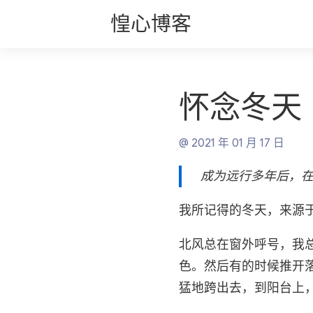
惶心博客
怀念冬天
@ 2021 年 01 月 17 日
成为远行多年后，
我所记得的冬天，来源
北风总在窗外呼号，我
色。然后有的时候推开
猛地跨出去，到阳台上