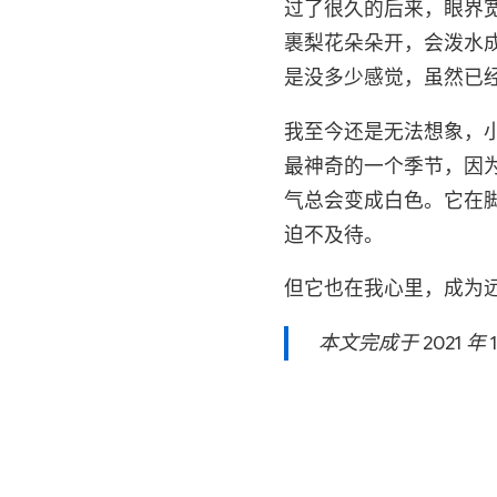
过了很久的后来，眼界
裹梨花朵朵开，会泼水
是没多少感觉，虽然已
我至今还是无法想象，
最神奇的一个季节，因
气总会变成白色。它在
迫不及待。
但它也在我心里，成为
本文完成于 2021 年 