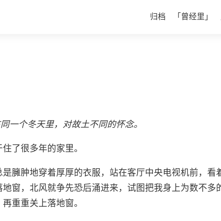
归档
「曾经里」
在同一个冬天里，对故土不同的怀念。
于住了很多年的家里。
总是臃肿地穿着厚厚的衣服，站在客厅中央电视机前，看
落地窗，北风就争先恐后涌进来，试图把我身上为数不多
，再重重关上落地窗。