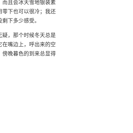
，而且会冰天雪地银装素
用零下也可以很冷；我还
没剩下多少感受。
无疑，那个时候冬天总是
它在嘴边上，呼出来的空
，傍晚暮色的到来总显得