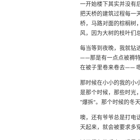
一开始楼下其实并没有
把天桥的建筑过程每一
桥，马路对面的棕榈树
风，因为大树的枝叶们
每当等到夜晚，我就钻
——那是有一点点被褥
在被子里卷来卷去——
那时候在小小的我的小
是那个时候，那些时光
“爆拆”。那个时候的
噢，还有爷爷总是打电
天起来，就会被要求多