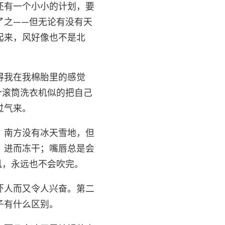
还有一个小小的计划，要
了之——但无论有没有天
起来，风好像也不是北
得我在我棉胎里的感觉
个滚筒洗衣机似的把自己
过气来。
。南方没有冰天雪地，但
，进而冻干；嘴唇总是会
风，永远也不会吹完。
吓人而又令人兴奋。第二
子有什么区别。